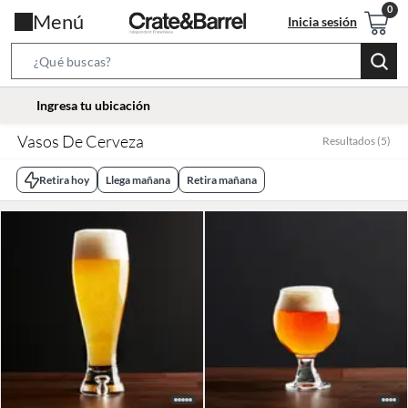
Menú
Inicia sesión
Search
Bar
location-
Ingresa tu ubicación
icon
Vasos De Cerveza
Resultados
(
5
)
Retira hoy
Llega mañana
Retira mañana