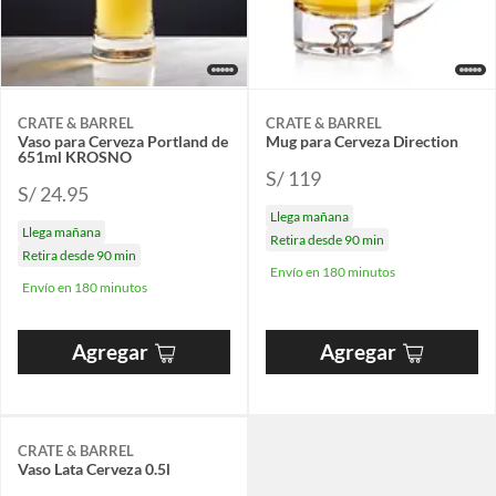
CRATE & BARREL
CRATE & BARREL
Vaso para Cerveza Portland de
Mug para Cerveza Direction
651ml KROSNO
S/ 119
S/ 24.95
Llega mañana
Llega mañana
Retira desde 90 min
Retira desde 90 min
Envío en 180 minutos
Envío en 180 minutos
Agregar
Agregar
CRATE & BARREL
Vaso Lata Cerveza 0.5l