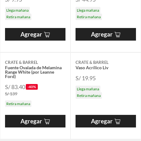
Llega mañana
Llega mañana
Retira mañana
Retira mañana
Agregar
Agregar
CRATE & BARREL
CRATE & BARREL
Fuente Ovalada de Melamina
Vaso Acrílico Liv
Range White (por Leanne
Ford)
S/ 19.95
S/ 83.40
-40%
Llega mañana
S/ 139
Retira mañana
Retira mañana
Agregar
Agregar