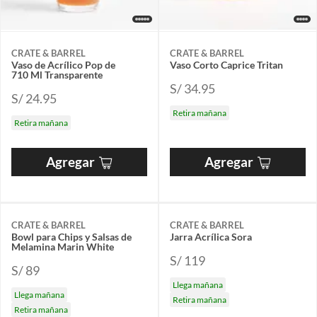
CRATE & BARREL
CRATE & BARREL
Vaso de Acrílico Pop de
Vaso Corto Caprice Tritan
710 Ml Transparente
S/ 34.95
S/ 24.95
Retira mañana
Retira mañana
Agregar
Agregar
CRATE & BARREL
CRATE & BARREL
Bowl para Chips y Salsas de
Jarra Acrílica Sora
Melamina Marin White
S/ 119
S/ 89
Llega mañana
Llega mañana
Retira mañana
Retira mañana