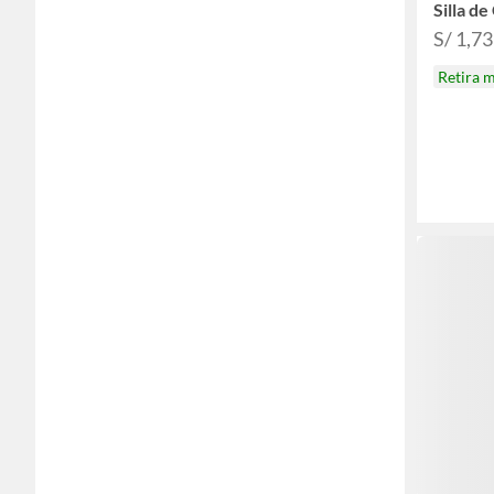
Silla d
S/ 1,7
Retira 