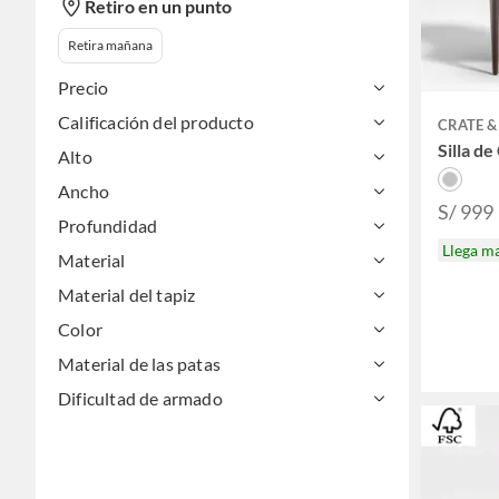
Retiro en un punto
Retira mañana
Precio
Calificación del producto
CRATE &
Silla d
Alto
Ancho
S/ 999
Profundidad
Llega m
Material
Material del tapiz
Color
Material de las patas
Dificultad de armado