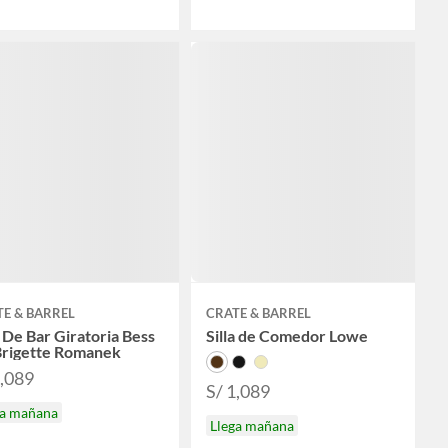
E & BARREL
CRATE & BARREL
a De Bar Giratoria Bess
Silla de Comedor Lowe
Brigette Romanek
2,089
S/ 1,089
ga mañana
Llega mañana