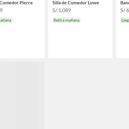
e Comedor Pierre
Silla de Comedor Lowe
Ban
39
S/ 1,089
S/ 
mañana
Retira mañana
Lle