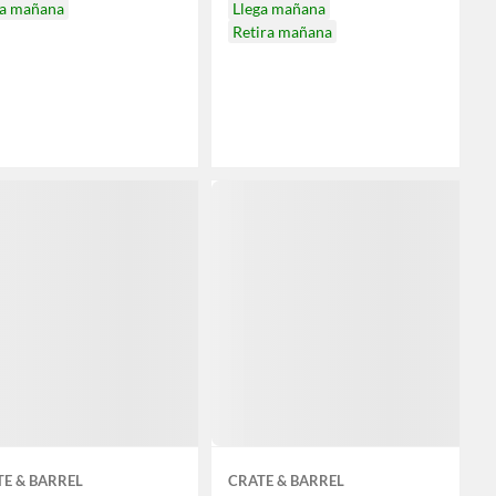
ga mañana
Llega mañana
Retira mañana
E & BARREL
CRATE & BARREL