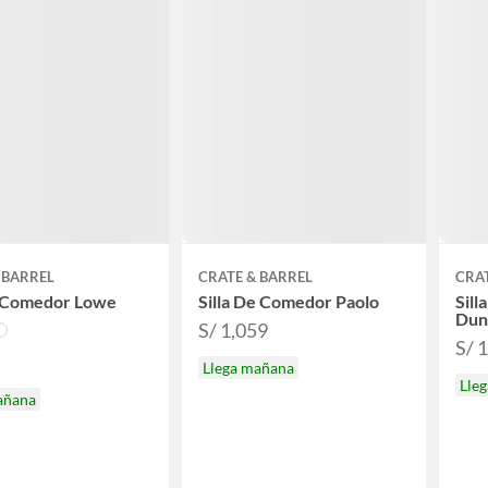
 BARREL
CRATE & BARREL
CRAT
e Comedor Lowe
Silla De Comedor Paolo
Sill
Dun
S/ 1,059
S/ 
Llega mañana
Lle
añana