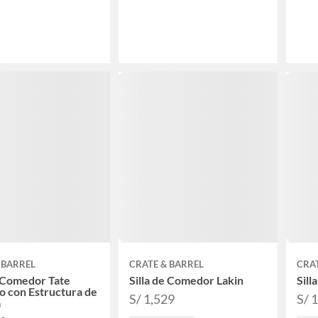
 BARREL
CRATE & BARREL
CRAT
e Comedor Tate
Silla de Comedor Lakin
Sill
o con Estructura de
S/ 1,529
S/ 
a