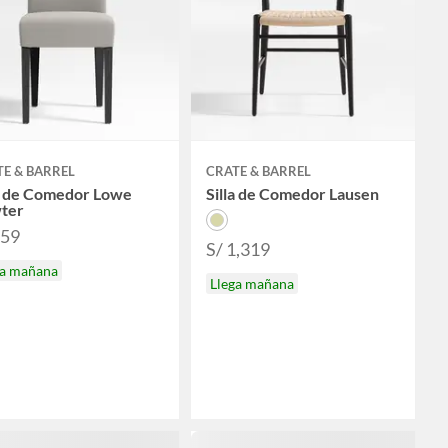
E & BARREL
CRATE & BARREL
la de Comedor Lowe
Silla de Comedor Lausen
ter
759
S/ 1,319
ga mañana
Llega mañana