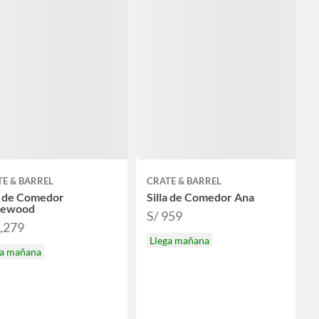
E & BARREL
CRATE & BARREL
a de Comedor
Silla de Comedor Ana
ewood
S/ 959
1,279
Llega mañana
ga mañana