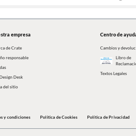
stra empresa
Centro de ayud
ca de Crate
Cambios y devoluc
ño responsable
Libro de
Reclamaci
das
Textos Legales
Design Desk
 del sitio
s y condiciones
Política de Cookies
Política de Privacidad