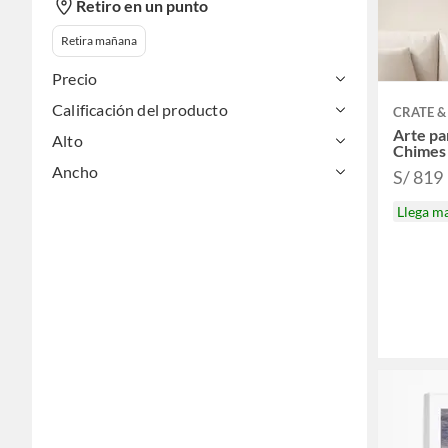
Retiro en un punto
Retira mañana
Precio
Calificación del producto
CRATE &
Arte pa
Alto
Chimes
Ancho
S/ 819
Llega m