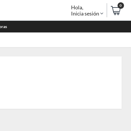
0
Hola
,
Inicia sesión
bras