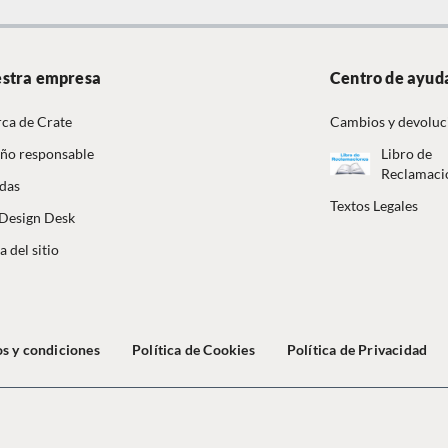
stra empresa
Centro de ayud
ca de Crate
Cambios y devoluc
ño responsable
Libro de
Reclamaci
das
Textos Legales
Design Desk
 del sitio
s y condiciones
Política de Cookies
Política de Privacidad