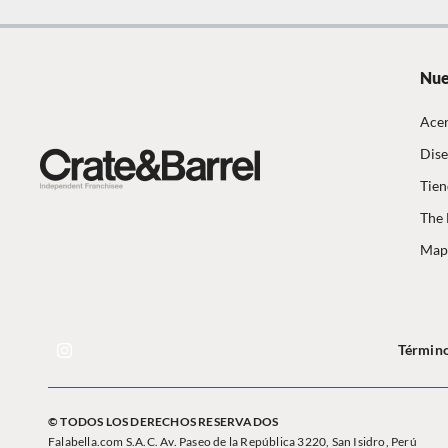
Nue
Acer
Dise
Tien
The 
Mapa
Término
© TODOS LOS DERECHOS RESERVADOS
Falabella.com S.A.C. Av. Paseo de la República 3220, San Isidro, Perú