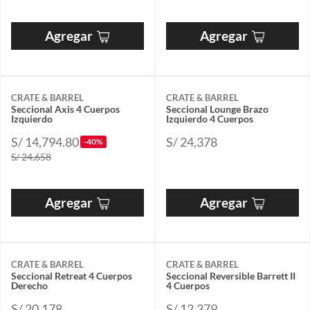
Agregar
Agregar
CRATE & BARREL
CRATE & BARREL
Seccional Axis 4 Cuerpos
Seccional Lounge Brazo
Izquierdo
Izquierdo 4 Cuerpos
S/ 14,794.80
S/ 24,378
-40%
S/ 24,658
Agregar
Agregar
CRATE & BARREL
CRATE & BARREL
Seccional Retreat 4 Cuerpos
Seccional Reversible Barrett II
Derecho
4 Cuerpos
S/ 20,178
S/ 12,379