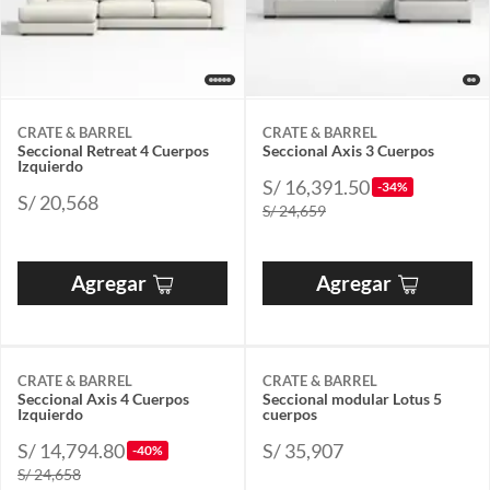
CRATE & BARREL
CRATE & BARREL
Seccional Retreat 4 Cuerpos
Seccional Axis 3 Cuerpos
Izquierdo
S/ 16,391.50
-34%
S/ 20,568
S/ 24,659
Agregar
Agregar
CRATE & BARREL
CRATE & BARREL
Seccional Axis 4 Cuerpos
Seccional modular Lotus 5
Izquierdo
cuerpos
S/ 14,794.80
S/ 35,907
-40%
S/ 24,658