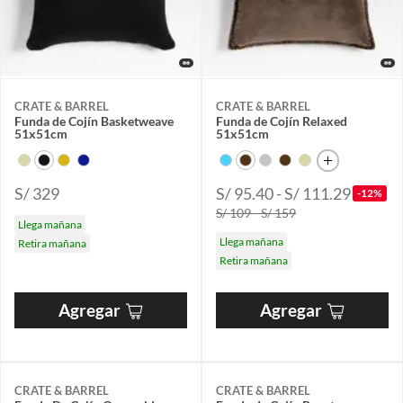
CRATE & BARREL
CRATE & BARREL
Funda de Cojín Basketweave
Funda de Cojín Relaxed
51x51cm
51x51cm
S/ 329
S/ 95.40 - S/ 111.29
-12%
S/ 109 - S/ 159
Llega mañana
Llega mañana
Retira mañana
Retira mañana
Agregar
Agregar
CRATE & BARREL
CRATE & BARREL