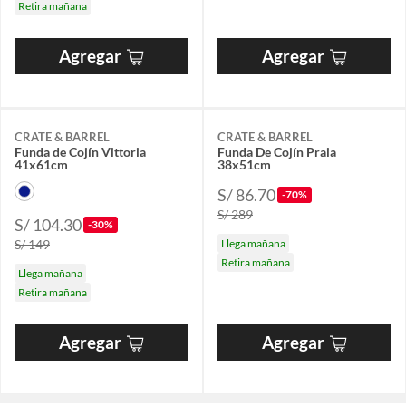
Retira mañana
Agregar
Agregar
CRATE & BARREL
CRATE & BARREL
Funda de Cojín Vittoria
Funda De Cojín Praia
41x61cm
38x51cm
S/ 86.70
-70%
S/ 289
S/ 104.30
-30%
S/ 149
Llega mañana
Retira mañana
Llega mañana
Retira mañana
Agregar
Agregar